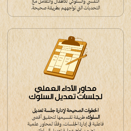
النفسي والسلوكي للأطفال والتعامل مع
التحديات التي تواجههم بطريقة صحيحة.
محاور الأداء العملي
لجلسات تعديل السلوك
الخطوات الصحيحة لإدارة جلسة تعديل
السلوك،
طريقة تقسيمها لتحقيق أقصى
فاعلية في إدارة الجلسات، وفقًا لمحاور علمية