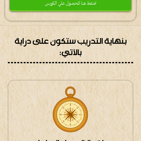
اضغط هنا للحصول علي الكورس
بنهاية التدريب ستكون على دراية
بالآتي: