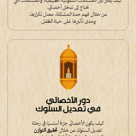
كيف يميّز بين المشكلات السلوكية الطبيعية، والمشكلات التي
تحتاج إلى تدخل أخصائي،
من خلال فهم حدة المشكلة، معدل تكرارها،
ومدى تأثيرها على حياة الطفل.
دور الأخصائي
في تعديل السلوك
كيف يكون الأخصائي جزءًا أساسيًا في رحلة
تعديل السلوك من خلال
تحقيق التوازن