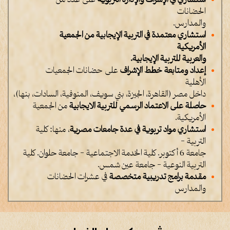
استشاري في الإشراف والإدارة التربوية
على عدد من
الحضانات
والمدارس.
استشاري معتمدة في التربية الإيجابية من الجمعية
الأمريكية
والعربية للتربية الإيجابية.
إعداد ومتابعة خطط الإشراف
على حضانات الجمعيات
الأهلية
داخل مصر (القاهرة، الجيزة، بني سويف، المنوفية، السادات، بنها)،
حاصلة على الاعتماد الرسمي للتربية الايجابية
من الجمعية
الأمريكية.
استشاري مواد تربوية في عدة جامعات مصرية
، منها: كلية
التربية –
جامعة 6 أكتوبر. كلية الخدمة الاجتماعية – جامعة حلوان. كلية
التربية النوعية – جامعة عين شمس.
مقدمة برامج تدريبية متخصصة
في عشرات الحضانات
والمدارس