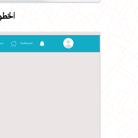
الخطو