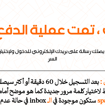
 تمت عملية الدفع
لك رسالة على بريدك الإلكتروني للدخول ولإختيار
السر
 :
بعد التسجيل خلال 60 دقيقة أو أكتر سيصلك رسالة بها
ط لاختيار كلمة مرور جديدة كما هو موضح أما
spam
في حالة عدم وجود الرسالة في الـ inbox ستكون موجودة في