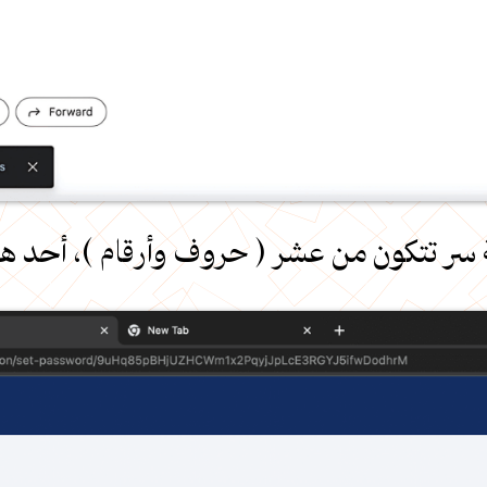
 سر تتكون من عشر ( حروف وأرقام )، أحد هذ