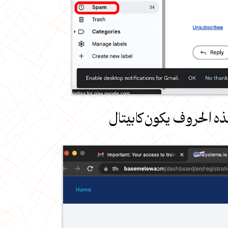
ه الحروف يكون كابيتال