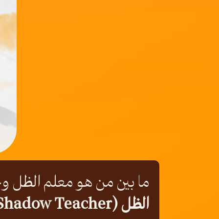
ما بين من هو معلم الظل
الظل (Shadow Teacher)