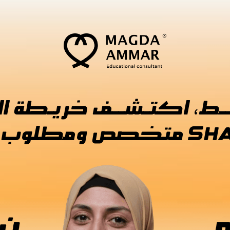
 المجــال