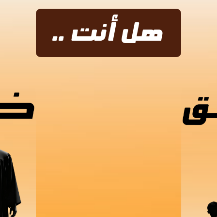
هل أنت ..